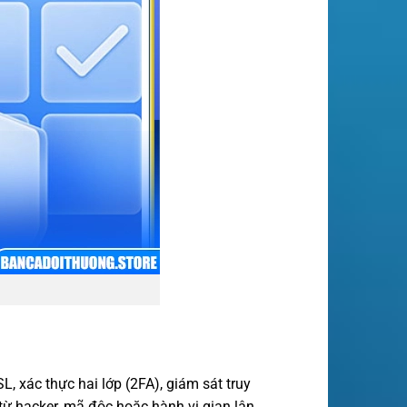
 xác thực hai lớp (2FA), giám sát truy
từ hacker, mã độc hoặc hành vi gian lận