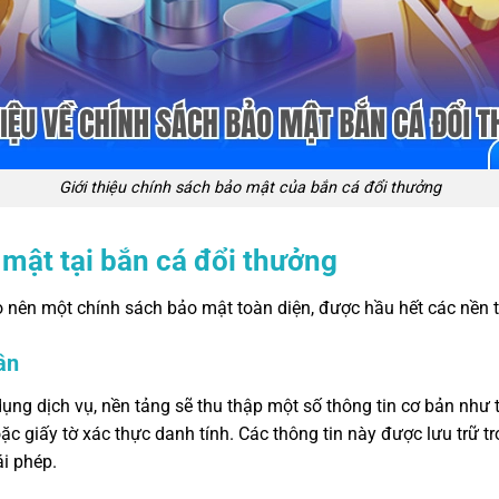
Giới thiệu chính sách bảo mật của bắn cá đổi thưởng
 mật tại bắn cá đổi thưởng
o nên một chính sách bảo mật toàn diện, được hầu hết các nền 
ân
ụng dịch vụ, nền tảng sẽ thu thập một số thông tin cơ bản như t
ặc giấy tờ xác thực danh tính. Các thông tin này được lưu trữ 
ái phép.