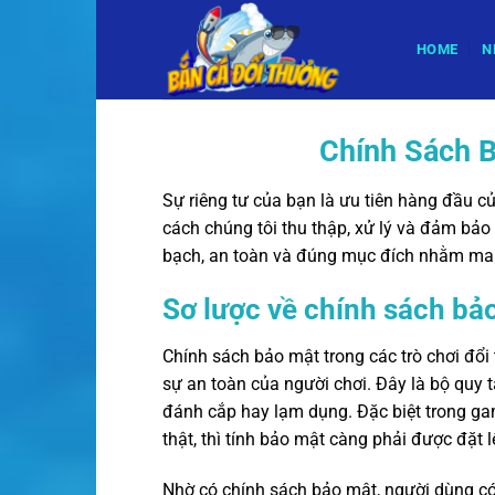
Chuyển
đến
HOME
N
nội
dung
Chính Sách 
Sự riêng tư của bạn là ưu tiên hàng đầu c
cách chúng tôi thu thập, xử lý và đảm bảo
bạch, an toàn và đúng mục đích nhằm mang
Sơ lược về chính sách bả
Chính sách bảo mật trong các trò chơi đổ
sự an toàn của người chơi. Đây là bộ quy t
đánh cắp hay lạm dụng. Đặc biệt trong game
thật, thì tính bảo mật càng phải được đặt 
Nhờ có chính sách bảo mật, người dùng có 