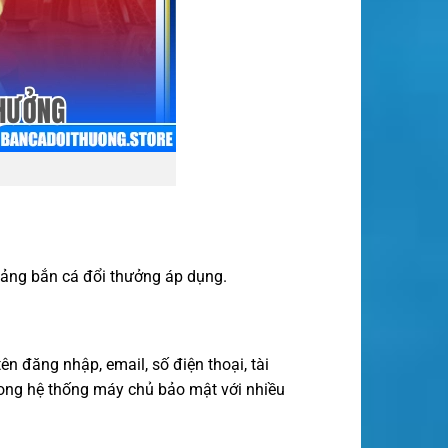
tảng bắn cá đổi thưởng áp dụng.
ên đăng nhập, email, số điện thoại, tài
trong hệ thống máy chủ bảo mật với nhiều