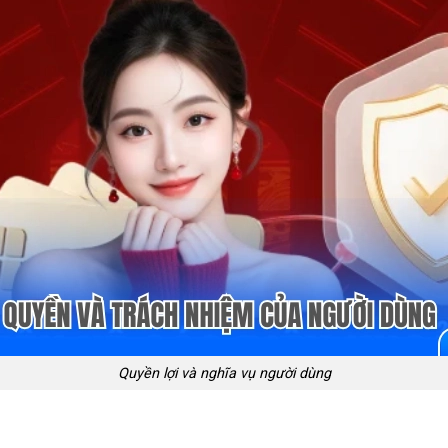
Quyền lợi và nghĩa vụ người dùng