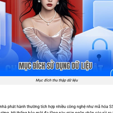
Mục đích thu thập dữ liệu
nhà phát hành thường tích hợp nhiều công nghệ như mã hóa SSL,
hường. Hệ thống bảo mật đa tầng này giúp ngăn chặn các rủi ro 