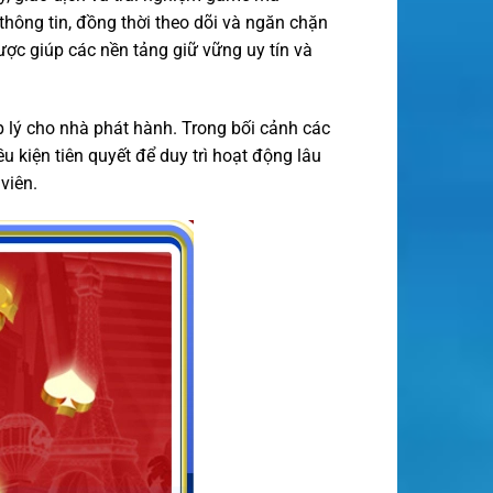
thông tin, đồng thời theo dõi và ngăn chặn
ược giúp các nền tảng giữ vững uy tín và
áp lý cho nhà phát hành. Trong bối cảnh các
u kiện tiên quyết để duy trì hoạt động lâu
viên.