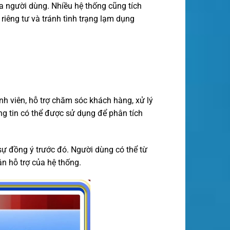
ủa người dùng. Nhiều hệ thống cũng tích
riêng tư và tránh tình trạng lạm dụng
h viên, hỗ trợ chăm sóc khách hàng, xử lý
ng tin có thể được sử dụng để phân tích
sự đồng ý trước đó. Người dùng có thể từ
ận hỗ trợ của hệ thống.