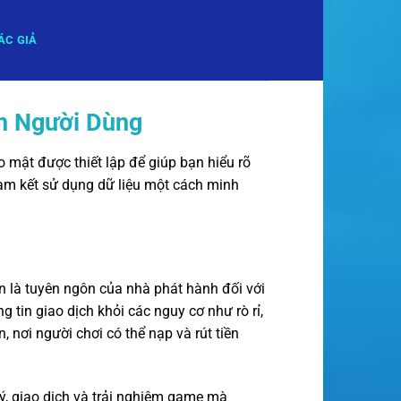
ÁC GIẢ
n Người Dùng
o mật được thiết lập để giúp bạn hiểu rõ
cam kết sử dụng dữ liệu một cách minh
n là tuyên ngôn của nhà phát hành đối với
 tin giao dịch khỏi các nguy cơ như rò rỉ,
 nơi người chơi có thể nạp và rút tiền
ý, giao dịch và trải nghiệm game mà