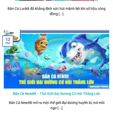
Bắn Cá Luck8 đã khẳng định sức hút mãnh liệt khi sở hữu cộng
đồng [...]
12
Th2
Bắn Cá New88 – Thế Giới Đại Dương Cơ Hội Thắng Lớn
Bắn Cá New88 mở ra một thế giới đại dương huyền bí, nơi mỗi
ngư [...]