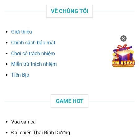
VỀ CHÚNG TÔI
Giới thiệu
✕
Chính sách bảo mật
Chơi có trách nhiệm
Miễn trừ trách nhiệm
Tiến Bịp
GAME HOT
Vua săn cá
Đại chiến Thái Bình Dương