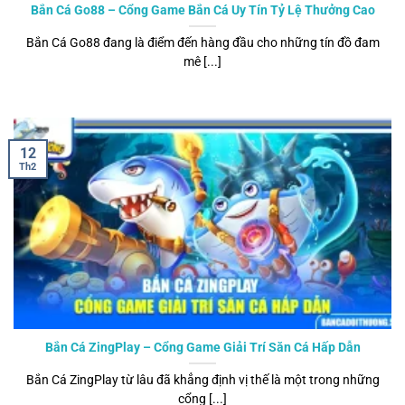
Bắn Cá Go88 – Cổng Game Bắn Cá Uy Tín Tỷ Lệ Thưởng Cao
Bắn Cá Go88 đang là điểm đến hàng đầu cho những tín đồ đam
mê [...]
12
Th2
Bắn Cá ZingPlay – Cổng Game Giải Trí Săn Cá Hấp Dẫn
Bắn Cá ZingPlay từ lâu đã khẳng định vị thế là một trong những
cổng [...]