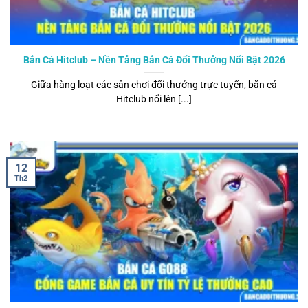
Bắn Cá Hitclub – Nền Tảng Bắn Cá Đổi Thưởng Nổi Bật 2026
Giữa hàng loạt các sân chơi đổi thưởng trực tuyến, bắn cá
Hitclub nổi lên [...]
12
Th2