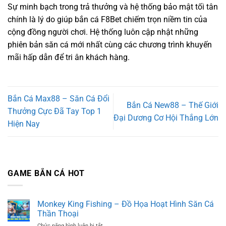
Sự minh bạch trong trả thưởng và hệ thống bảo mật tối tân
chính là lý do giúp bắn cá F8Bet chiếm trọn niềm tin của
cộng đồng người chơi. Hệ thống luôn cập nhật những
phiên bản săn cá mới nhất cùng các chương trình khuyến
mãi hấp dẫn để tri ân khách hàng.
Bắn Cá Max88 – Săn Cá Đổi
Bắn Cá New88 – Thế Giới
Thưởng Cực Đã Tay Top 1
Đại Dương Cơ Hội Thắng Lớn
Hiện Nay
GAME BẮN CÁ HOT
Monkey King Fishing – Đồ Họa Hoạt Hình Săn Cá
Thần Thoại
ở
Chức năng bình luận bị tắt