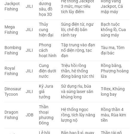
Hệ thống Jackpot
Rồng vàng
Jackpot
dương
JILI
3 mức, mục tiêu
Jackpot, Cá
Fishing
sâu, đồ
tích lũy điểm
mập máy
họa 3D
Thủy
Súng điện từ, ngư
Bạch tuộc
Mega
JILI
cung
lôi, chế độ bắn
khổng lồ, Cua
Fishing
hiện đại
rảnh tay
súng máy
Phong
Tập trung vào đạn
Bombing
Tàu ma, Tôm
JILI
cách
nổ diện rộng, tạc
Fishing
đại bác
hoạt hình
đạn
Cung
Triệu hồi rồng
Rồng băng,
Royal
JILI
điện dưới
thần, hệ thống
Phượng hoàng
Fishing
nước
đóng băng tức thì
lửa
Kỷ Jura
Sử dụng rìu, búa
Dinosaur
T-Rex, Khủng
JILI
giả
và súng laser săn
Tycoon
long bay
tưởng
khủng long
Thần
Hệ thống ngọc
Rồng thần 4
Dragon
thoại
JDB
rồng, tích lũy năng
màu, Rùa kim
Fishing
phương
lượng nộ
tiền
Đông
Lễ hội
Bắn bao lì xì, quay
Thần tài gõ