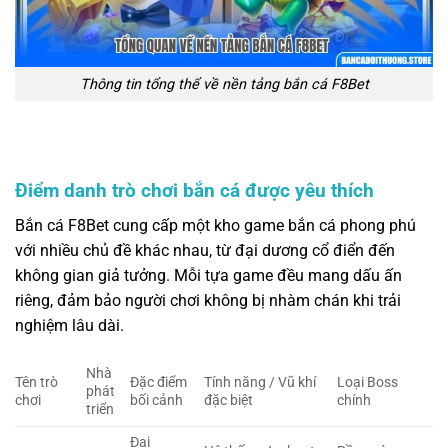
Thông tin tổng thể về nền tảng bắn cá F8Bet
Điểm danh trò chơi bắn cá được yêu thích
Bắn cá F8Bet cung cấp một kho game bắn cá phong phú
với nhiều chủ đề khác nhau, từ đại dương cổ điển đến
không gian giả tưởng. Mỗi tựa game đều mang dấu ấn
riêng, đảm bảo người chơi không bị nhàm chán khi trải
nghiệm lâu dài.
Nhà
Tên trò
Đặc điểm
Tính năng / Vũ khí
Loại Boss
phát
chơi
bối cảnh
đặc biệt
chính
triển
Đại