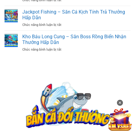
Chức năng bình luận bị tắt
Cá
Đồ
Happy
Nhịp
Săn
Fishing
Jackpot Fishing – Săn Cá Kịch Tính Trả Thưởng
Độ
Cá
–
Nhanh
Hấp Dẫn
Đồ
Trải
ở
Chức năng bình luận bị tắt
Họa
Nghiệm
Jackpot
Hoạt
Cực
Fishing
Kho Báu Long Cung – Săn Boss Rồng Biển Nhận
Hình
Cuốn
–
Rực
Thưởng Hấp Dẫn
Săn
Rỡ
ở
Chức năng bình luận bị tắt
Cá
Bắn
Kho
Kịch
Cá
Báu
Tính
Siêu
Long
Trả
Đã
Cung
Thưởng
–
Hấp
Săn
Dẫn
Boss
Rồng
Biển
Nhận
✕
Thưởng
Hấp
Dẫn