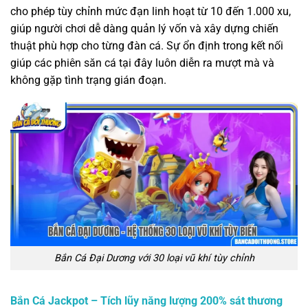
cho phép tùy chỉnh mức đạn linh hoạt từ 10 đến 1.000 xu,
giúp người chơi dễ dàng quản lý vốn và xây dựng chiến
thuật phù hợp cho từng đàn cá. Sự ổn định trong kết nối
giúp các phiên săn cá tại đây luôn diễn ra mượt mà và
không gặp tình trạng gián đoạn.
Bắn Cá Đại Dương với 30 loại vũ khí tùy chỉnh
Bắn Cá Jackpot – Tích lũy năng lượng 200% sát thương