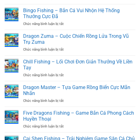
Bao
Họa
Chuan
Bingo Fishing – Bắn Cá Vui Nhộn Hệ Thống
Hoạt
Fishing
Hình
Thưởng Cực Đã
–
Săn
ở
Chức năng bình luận bị tắt
Săn
Cá
Bingo
Cá
Thần
Fishing
Dragon Zuma – Cuộc Chiến Rồng Lửa Trong Vũ
Hoàng
Thoại
–
Gia
Trụ Zuma
Bắn
Chiến
ở
Chức năng bình luận bị tắt
Cá
Thắng
Dragon
Vui
Tuyệt
Zuma
Chill Fishing – Lối Chơi Đơn Giản Thưởng Về Liền
Nhộn
Vời
–
Hệ
Tay
Cuộc
Thống
ở
Chức năng bình luận bị tắt
Chiến
Thưởng
Chill
Rồng
Cực
Fishing
Dragon Master – Tựa Game Rồng Biển Cực Mãn
Lửa
Đã
–
Trong
Nhãn
Lối
Vũ
ở
Chức năng bình luận bị tắt
Chơi
Trụ
Dragon
Đơn
Zuma
Master
Five Dragons Fishing – Game Bắn Cá Phong Cách
Giản
–
Thưởng
Huyền Thoại
Tựa
Về
ở
Chức năng bình luận bị tắt
Game
Liền
Five
Rồng
Tay
Dragons
Cai Shen Fishing – Trải Nghiệm Game Săn Cá Chủ
Biển