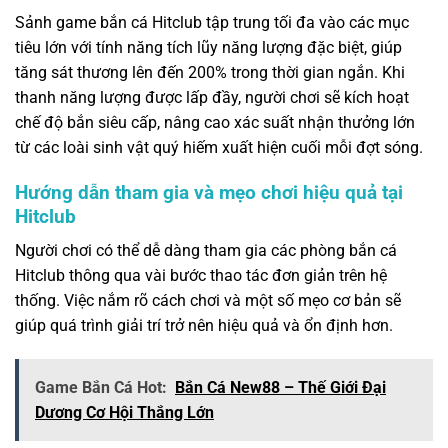
Sảnh game bắn cá Hitclub tập trung tối đa vào các mục
tiêu lớn với tính năng tích lũy năng lượng đặc biệt, giúp
tăng sát thương lên đến 200% trong thời gian ngắn. Khi
thanh năng lượng được lấp đầy, người chơi sẽ kích hoạt
chế độ bắn siêu cấp, nâng cao xác suất nhận thưởng lớn
từ các loài sinh vật quý hiếm xuất hiện cuối mỗi đợt sóng.
Hướng dẫn tham gia và mẹo chơi hiệu quả tại
Hitclub
Người chơi có thể dễ dàng tham gia các phòng bắn cá
Hitclub thông qua vài bước thao tác đơn giản trên hệ
thống. Việc nắm rõ cách chơi và một số mẹo cơ bản sẽ
giúp quá trình giải trí trở nên hiệu quả và ổn định hơn.
Game Bắn Cá Hot:
Bắn Cá New88 – Thế Giới Đại
Dương Cơ Hội Thắng Lớn