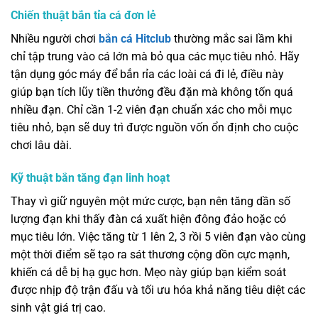
Chiến thuật bắn tỉa cá đơn lẻ
Nhiều người chơi
bắn cá Hitclub
thường mắc sai lầm khi
chỉ tập trung vào cá lớn mà bỏ qua các mục tiêu nhỏ. Hãy
tận dụng góc máy để bắn rỉa các loài cá đi lẻ, điều này
giúp bạn tích lũy tiền thưởng đều đặn mà không tốn quá
nhiều đạn. Chỉ cần 1-2 viên đạn chuẩn xác cho mỗi mục
tiêu nhỏ, bạn sẽ duy trì được nguồn vốn ổn định cho cuộc
chơi lâu dài.
Kỹ thuật bắn tăng đạn linh hoạt
Thay vì giữ nguyên một mức cược, bạn nên tăng dần số
lượng đạn khi thấy đàn cá xuất hiện đông đảo hoặc có
mục tiêu lớn. Việc tăng từ 1 lên 2, 3 rồi 5 viên đạn vào cùng
một thời điểm sẽ tạo ra sát thương cộng dồn cực mạnh,
khiến cá dễ bị hạ gục hơn. Mẹo này giúp bạn kiểm soát
được nhịp độ trận đấu và tối ưu hóa khả năng tiêu diệt các
sinh vật giá trị cao.