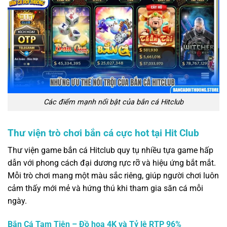
Các điểm mạnh nổi bật của bắn cá Hitclub
Thư viện trò chơi bắn cá cực hot tại Hit Club
Thư viện game bắn cá Hitclub quy tụ nhiều tựa game hấp
dẫn với phong cách đại dương rực rỡ và hiệu ứng bắt mắt.
Mỗi trò chơi mang một màu sắc riêng, giúp người chơi luôn
cảm thấy mới mẻ và hứng thú khi tham gia săn cá mỗi
ngày.
Bắn Cá Tam Tiên – Đồ họa 4K và Tỷ lệ RTP 96%