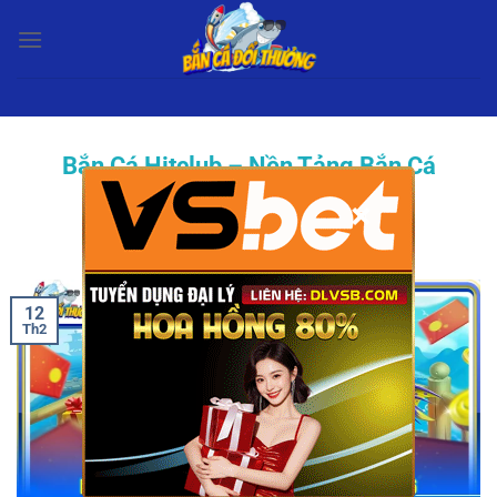
Chuyển
đến
nội
dung
Bắn Cá Hitclub – Nền Tảng Bắn Cá
Đổi Thưởng Nổi Bật 2026
×
12
Th2