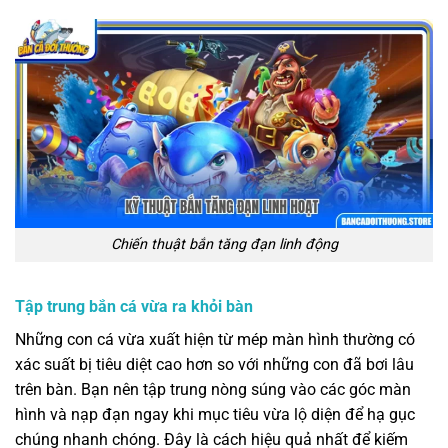
Chiến thuật bắn tăng đạn linh động
Tập trung bắn cá vừa ra khỏi bàn
Những con cá vừa xuất hiện từ mép màn hình thường có
xác suất bị tiêu diệt cao hơn so với những con đã bơi lâu
trên bàn. Bạn nên tập trung nòng súng vào các góc màn
hình và nạp đạn ngay khi mục tiêu vừa lộ diện để hạ gục
chúng nhanh chóng. Đây là cách hiệu quả nhất để kiếm