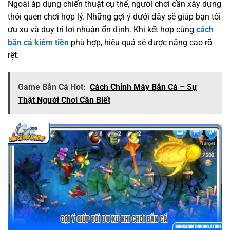
Ngoài áp dụng chiến thuật cụ thể, người chơi cần xây dựng
thói quen chơi hợp lý. Những gợi ý dưới đây sẽ giúp bạn tối
ưu xu và duy trì lợi nhuận ổn định. Khi kết hợp cùng
cách
bắn cá kiếm tiền
phù hợp, hiệu quả sẽ được nâng cao rõ
rệt.
Game Bắn Cá Hot:
Cách Chỉnh Máy Bắn Cá – Sự
Thật Người Chơi Cần Biết