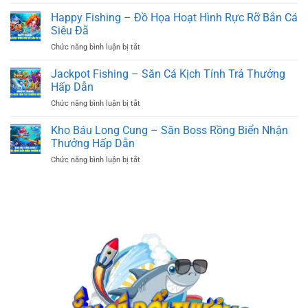
Boom
2026
Mãn
Legend
Happy Fishing – Đồ Họa Hoạt Hình Rực Rỡ Bắn Cá
Dành
Nhãn
–
Cho
Siêu Đã
Săn
Tín
ở
Chức năng bình luận bị tắt
Cá
Đồ
Happy
Nhịp
Săn
Fishing
Jackpot Fishing – Săn Cá Kịch Tính Trả Thưởng
Độ
Cá
–
Nhanh
Hấp Dẫn
Đồ
Trải
ở
Chức năng bình luận bị tắt
Họa
Nghiệm
Jackpot
Hoạt
Cực
Fishing
Kho Báu Long Cung – Săn Boss Rồng Biển Nhận
Hình
Cuốn
–
Rực
Thưởng Hấp Dẫn
Săn
Rỡ
ở
Chức năng bình luận bị tắt
Cá
Bắn
Kho
Kịch
Cá
Báu
Tính
Siêu
Long
Trả
Đã
Cung
Thưởng
–
Hấp
Săn
Dẫn
Boss
Rồng
Biển
Nhận
Thưởng
Hấp