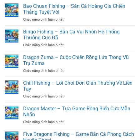
King
Bao Chuan Fishing – Săn Cá Hoàng Gia Chiến
Fishing
Thắng Tuyệt Vời
–
ở
Chức năng bình luận bị tắt
Đồ
Bao
Họa
Chuan
Bingo Fishing – Bắn Cá Vui Nhộn Hệ Thống
Hoạt
Fishing
Hình
Thưởng Cực Đã
–
Săn
ở
Chức năng bình luận bị tắt
Săn
Cá
Bingo
Cá
Thần
Fishing
Dragon Zuma – Cuộc Chiến Rồng Lửa Trong Vũ
Hoàng
Thoại
–
Gia
Trụ Zuma
Bắn
Chiến
ở
Chức năng bình luận bị tắt
Cá
Thắng
Dragon
Vui
Tuyệt
Zuma
Chill Fishing – Lối Chơi Đơn Giản Thưởng Về Liền
Nhộn
Vời
–
Hệ
Tay
Cuộc
Thống
ở
Chức năng bình luận bị tắt
Chiến
Thưởng
Chill
Rồng
Cực
Fishing
Dragon Master – Tựa Game Rồng Biển Cực Mãn
Lửa
Đã
–
Trong
Nhãn
Lối
Vũ
ở
Chức năng bình luận bị tắt
Chơi
Trụ
Dragon
Đơn
Zuma
Master
Five Dragons Fishing – Game Bắn Cá Phong Cách
Giản
–
Thưởng