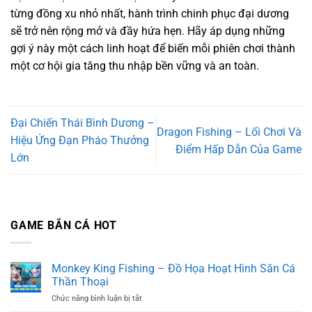
từng đồng xu nhỏ nhất, hành trình chinh phục đại dương
sẽ trở nên rộng mở và đầy hứa hẹn. Hãy áp dụng những
gợi ý này một cách linh hoạt để biến mỗi phiên chơi thành
một cơ hội gia tăng thu nhập bền vững và an toàn.
Đại Chiến Thái Bình Dương –
Dragon Fishing – Lối Chơi Và
Hiệu Ứng Đạn Pháo Thưởng
Điểm Hấp Dẫn Của Game
Lớn
GAME BẮN CÁ HOT
Monkey King Fishing – Đồ Họa Hoạt Hình Săn Cá
Thần Thoại
ở
Chức năng bình luận bị tắt
Monkey