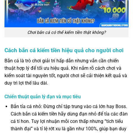
Chơi bắn cá có thể kiếm tiền thật không?
Cách bắn cá kiếm tiền hiệu quả cho người chơi
Bắn cá là trò chơi giải trí hấp dẫn nhưng vẫn cần chiến
thuật hợp lý để tối ưu hiệu quả. Khi nắm rõ cách chơi và
kiểm soát tài nguyên tốt, người chơi sẽ cải thiện kết quả và
duy trì lợi thế lâu dài.
Chiến thuật quản lý đạn và mục tiêu
Bắn tỉa cá nhỏ: Đừng chỉ tập trung vào cá lớn hay Boss.
Cách bắn cá kiếm tiền hãy dùng đạn nhỏ để tỉa các đàn
cá tí hon. Tuy lợi nhuận mỗi con thấp nhưng “tích tiểu
thành đại” và tỉ lệ rớt xu là gần như 100%, giúp bạn duy