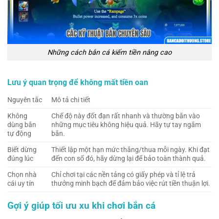
Những cách bắn cá kiếm tiền nâng cao
Lưu ý quan trọng để không mất tiền oan
Nguyên tắc
Mô tả chi tiết
Không
Chế độ này đốt đạn rất nhanh và thường bắn vào
dùng bắn
những mục tiêu không hiệu quả. Hãy tự tay ngắm
tự động
bắn.
Biết dừng
Thiết lập một hạn mức thắng/thua mỗi ngày. Khi đạt
đúng lúc
đến con số đó, hãy dừng lại để bảo toàn thành quả.
Chọn nhà
Chỉ chơi tại các nền tảng có giấy phép và tỉ lệ trả
cái uy tín
thưởng minh bạch để đảm bảo việc rút tiền thuận lợi.
Gợi ý giúp tối ưu xu khi chơi bắn cá