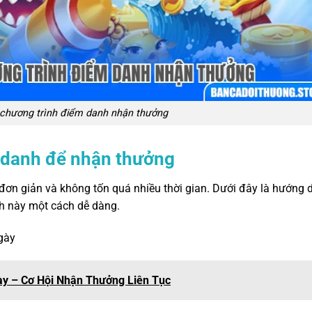
chương trình điểm danh nhận thưởng
 danh để nhận thưởng
đơn giản và không tốn quá nhiều thời gian. Dưới đây là hướng 
nh này một cách dễ dàng.
gày
y – Cơ Hội Nhận Thưởng Liên Tục