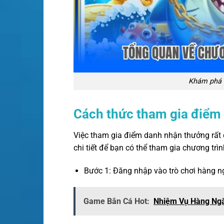
Khám phá 
Cách thức tham gia điểm
Việc tham gia điểm danh nhận thưởng rất 
chi tiết để bạn có thể tham gia chương trì
Bước 1: Đăng nhập vào trò chơi hàng n
Game Bắn Cá Hot:
Nhiệm Vụ Hàng Ngà