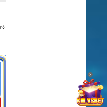
nhỏ
✕