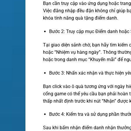
Bạn cần truy cập vào ứng dụng hoặc trang
Việc đăng nhập đều đặn không chỉ giúp bạn 
khóa tính năng quà tặng điểm danh.
Bước 2: Truy cập mục Điểm danh hoặc 
Tại giao diện sảnh chờ, bạn hãy tìm kiếm 
hoặc “Nhiệm vụ hàng ngày”. Thông thường, 
hoặc trong danh mục “Khuyến mãi” để người
Bước 3: Nhấn xác nhận và thực hiện yê
Bạn click vào ô quà tương ứng với ngày hi
cổng game có thể yêu cầu bạn phải hoàn 
thấp nhất định trước khi nút “Nhận” được k
Bước 4: Kiểm tra và sử dụng phần thưở
Sau khi bấm nhận điểm danh nhận thưởng t