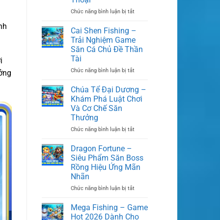
Rồng
Biển
ở
Chức năng bình luận bị tắt
Cực
Five
nh
Mãn
Dragons
Cai Shen Fishing –
Nhãn
Fishing
Trải Nghiệm Game
–
Săn Cá Chủ Đề Thần
Game
Tài
i
Bắn
Cá
ở
Chức năng bình luận bị tắt
ởng
Phong
Cai
Cách
Shen
Chúa Tể Đại Dương –
Huyền
Fishing
Khám Phá Luật Chơi
Thoại
–
Và Cơ Chế Săn
Trải
Thưởng
Nghiệm
Game
ở
Chức năng bình luận bị tắt
Săn
Chúa
Cá
Tể
Dragon Fortune –
Chủ
Đại
Siêu Phẩm Săn Boss
Đề
Dương
Rồng Hiệu Ứng Mãn
Thần
–
Nhãn
Tài
Khám
Phá
ở
Chức năng bình luận bị tắt
Luật
Dragon
Chơi
Fortune
Mega Fishing – Game
Và
–
Hot 2026 Dành Cho