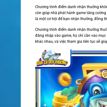
Chương trình điểm danh nhận thưởng khô
còn giúp nhà phát hành game tăng cường s
là một cơ hội để bạn nhận thưởng, đồng th
Chương trình điểm danh nhận thưởng thườn
đăng nhập vào game, họ chỉ cần vào mục
khác nhau, và việc tham gia liên tục sẽ giú