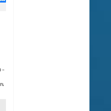
0 –
50%