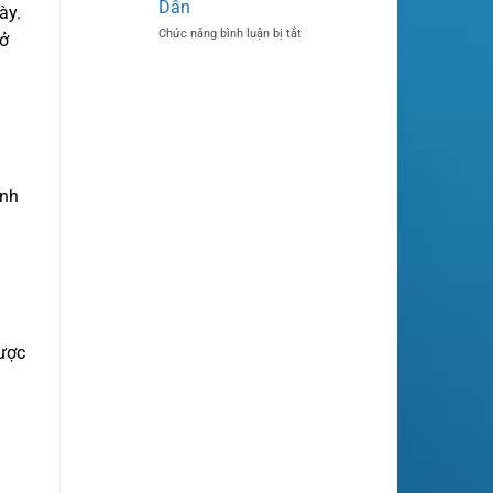
Dẫn
ày.
Kịch
Siêu
Tính
Đã
ở
Chức năng bình luận bị tắt
mở
Trả
Kho
Thưởng
Báu
Hấp
Long
Dẫn
Cung
–
Săn
Boss
Rồng
ình
Biển
Nhận
Thưởng
Hấp
Dẫn
cược
m